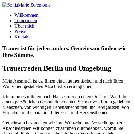
Willkommen
Trauerreden
Über mich
Preise
Kontakt
Trauer ist für jeden anders. Gemeinsam finden wir
Ihre Stimme.
Trauerreden Berlin und Umgebung
Mein Anspruch ist es, Ihnen einen authentischen und nach Ihren
Wünschen gestalteten Abschied zu ermöglichen.
Ich komme zu Ihnen nach Hause oder an einen Ort Ihrer Wahl. In
einem persönlichen Gespräch berichten Sie mir von Ihrem geliebten
Menschen, von wichtigen Lebensabschnitten und -ereignissen, von
Vorlieben und Charakter, Interessen und Herzensthemen.
Gemeinsam besprechen wir Ihre Wünsche und Vorstellungen zur
Abschiedsfeier. Wir können zusammen durchdenken, womit Sie
sich wohlfühlen. Gerne mache ich Ihnen Vorschläge zu Musik,